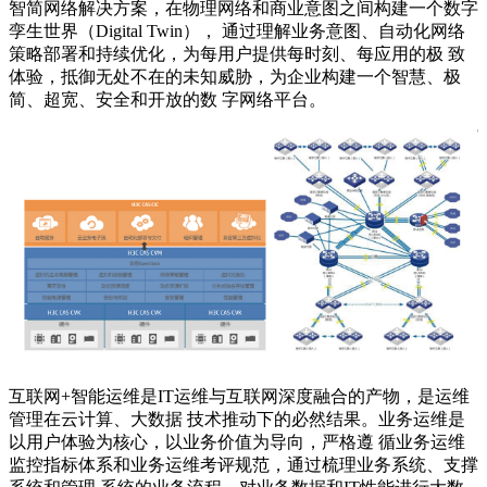
智简网络解决方案，在物理网络和商业意图之间构建一个数字
孪生世界（Digital Twin）， 通过理解业务意图、自动化网络
策略部署和持续优化，为每用户提供每时刻、每应用的极 致
体验，抵御无处不在的未知威胁，为企业构建一个智慧、极
简、超宽、安全和开放的数 字网络平台。
互联网+智能运维是IT运维与互联网深度融合的产物，是运维
管理在云计算、大数据 技术推动下的必然结果。业务运维是
以用户体验为核心，以业务价值为导向，严格遵 循业务运维
监控指标体系和业务运维考评规范，通过梳理业务系统、支撑