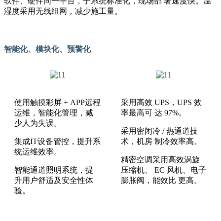
软件、硬件同一平台，子系统标准化，现场部 署速度快。温
湿度采用无线组网，减少施工量。
智能化、模块化、预警化
使用触摸彩屏 + APP远程
采用高效 UPS，UPS 效
运维，智能化管理，减
率最高可 达 97%。
少人为失误。
采用密闭冷 / 热通道技
集成IT设备管控，提升系
术，机房 制冷效率高。
统运维效率。
精密空调采用高效涡旋
智能通道照明系统，提
压缩机、 EC 风机、电子
升用户舒适及安全性体
膨胀阀，能效比 更高。
验。